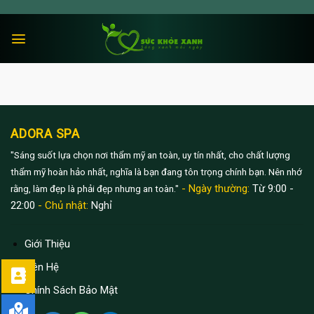
Skip
to
content
ADORA SPA
"Sáng suốt lựa chọn nơi thẩm mỹ an toàn, uy tín nhất, cho chất lượng
thẩm mỹ hoàn hảo nhất, nghĩa là bạn đang tôn trọng chính bạn. Nên nhớ
- Ngày thường:
Từ 9:00 -
rằng, làm đẹp là phải đẹp nhưng an toàn."
22:00
- Chủ nhật:
Nghỉ
Giới Thiệu
Liên Hệ
Chính Sách Bảo Mật