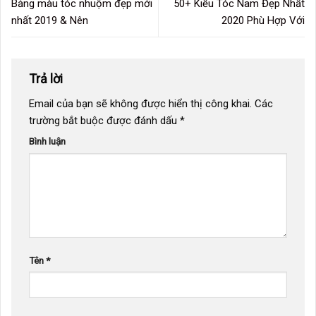
Bảng màu tóc nhuộm đẹp mới
50+ Kiểu Tóc Nam Đẹp Nhất
nhất 2019 & Nên
2020 Phù Hợp Với
Trả lời
Email của bạn sẽ không được hiển thị công khai.
Các
trường bắt buộc được đánh dấu
*
Bình luận
Tên
*