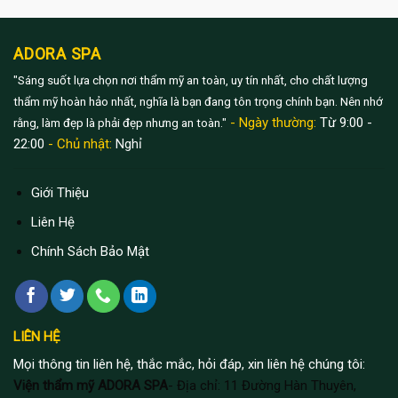
ADORA SPA
"Sáng suốt lựa chọn nơi thẩm mỹ an toàn, uy tín nhất, cho chất lượng
thẩm mỹ hoàn hảo nhất, nghĩa là bạn đang tôn trọng chính bạn. Nên nhớ
- Ngày thường:
Từ 9:00 -
rằng, làm đẹp là phải đẹp nhưng an toàn."
22:00
- Chủ nhật:
Nghỉ
Giới Thiệu
Liên Hệ
Chính Sách Bảo Mật
LIÊN HỆ
Mọi thông tin liên hệ, thắc mắc, hỏi đáp, xin liên hệ chúng tôi:
Viện thẩm mỹ ADORA SPA
- Địa chỉ: 11 Đường Hàn Thuyên,