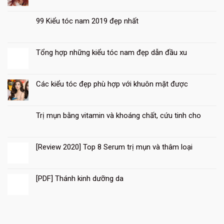
99 Kiểu tóc nam 2019 đẹp nhất
Tổng hợp những kiểu tóc nam đẹp dẫn đầu xu
13
Th8
Các kiểu tóc đẹp phù hợp với khuôn mặt được
Trị mụn bằng vitamin và khoáng chất, cứu tinh cho
[Review 2020] Top 8 Serum trị mụn và thâm loại
10
Th8
[PDF] Thánh kinh dưỡng da
10
Th8