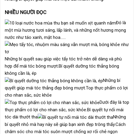
NHIỀU NGƯỜI ĐỌC
Đó là
một mùi hương tươi sáng, lấp lánh, và những nốt hương mọng
nước như táo xanh, mật hoa……
Những bí quyết sau giúp việc tẩy tóc trở nên dễ dàng và phù
hợp để mái tóc bóng mượt.Bí quyết dưỡng tóc thẳng bóng
không cần là, ép
Những bí
quyết giúp mái tóc thẳng đẹp bóng mượt.Top thực phẩm có lợi
cho nhan sắc, sức khỏe
Dưới đây là top
thực phẩm có lợi cho nhan sắc, sức khỏe.Bí quyết tự nối mái
tóc dài thướt tha
Những
bí quyết nhỏ mà hay này sẽ giúp bạn xinh đẹp trông thấy.Cách
chăm sóc cho mái tóc suôn mượt chống xơ rối chẻ ngọn