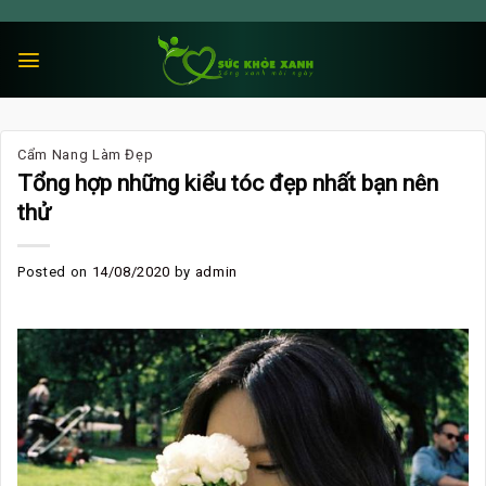
Skip
to
content
Cẩm Nang Làm Đẹp
Tổng hợp những kiểu tóc đẹp nhất bạn nên
thử
Posted on
14/08/2020
by
admin