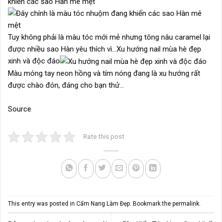
khiến các sao Hàn mê mệt
Tuy không phải là màu tóc mới mẻ nhưng tông nâu caramel lại
được nhiều sao Hàn yêu thích vì…Xu hướng nail mùa hè đẹp
xinh và độc đáo
Màu móng tay neon hồng và tím nóng đang là xu hướng rất
được chào đón, đáng cho bạn thử…
Source
Rate this post
This entry was posted in
Cẩm Nang Làm Đẹp
. Bookmark the
permalink
.