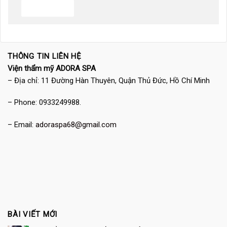
THÔNG TIN LIÊN HỆ
Viện thẩm mỹ ADORA SPA
– Địa chỉ: 11 Đường Hàn Thuyên, Quận Thủ Đức, Hồ Chí Minh
– Phone: 0933249988.
– Email:
adoraspa68@gmail.com
BÀI VIẾT MỚI