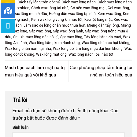
đường
,
Cách tẩy lông trên có thể
,
Cách wax lông nách
,
Cách wax lông nách
bằng Horshion
,
Cách wax lông tại nhà
,
Có nên wax lông mặt
,
Gel wax lông
,
Giấy wax lông mua ở đâu
,
Hướng dẫn wax lông tại nhà
,
Kem wax lông
,
Kem
wax lông nách
,
Kem wax lông vùng kín nào tốt
,
Keo lột lông mặt
,
Kéo wax
lông nách
,
Làm sao để lông chân mọc thưa hơn
,
Miếng dán tẩy lông
,
Miếng
dán wax lông
,
Sáp wax lông
,
Sáp wax lông lạnh
,
Sáp wax lông nóng mua ở
đâu
,
Sau khi wax lông nên bôi gì
,
Spa wax lông
,
Tẩy lông bằng đá cuội
,
Wax
lông An Lành
,
Wax lông bằng kem đánh răng
,
Wax lông chân có hại không
,
Wax lông chân nam tại nhà
,
Wax lông có làm lông mọc dài hơn không
,
Wax
lông có tốt không
,
Wax lông mật ong
,
Wax lông nách loại nào tốt
.
Mách bạn cách làm mặt nạ trị
Các phương pháp tắm trắng tại
mụn hiệu quả với khổ qua
nhà an toàn hiệu quả
Trả lời
Email của bạn sẽ không được hiển thị công khai.
Các
trường bắt buộc được đánh dấu
*
Bình luận