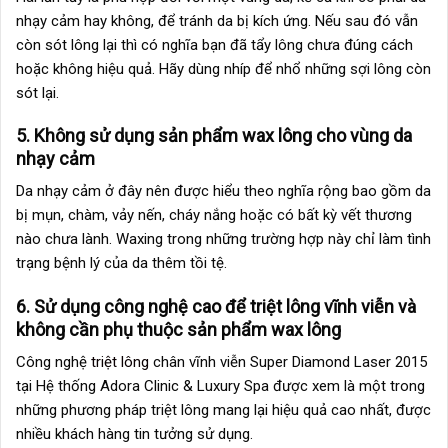
nhạy cảm hay không, để tránh da bị kích ứng. Nếu sau đó vẫn
còn sót lông lại thì có nghĩa bạn đã tẩy lông chưa đúng cách
hoặc không hiệu quả. Hãy dùng nhíp để nhổ những sợi lông còn
sót lại.
5. Không sử dụng sản phẩm wax lông cho vùng da
nhạy cảm
Da nhạy cảm ở đây nên được hiểu theo nghĩa rộng bao gồm da
bị mụn, chàm, vảy nến, cháy nắng hoặc có bất kỳ vết thương
nào chưa lành. Waxing trong những trường hợp này chỉ làm tình
trạng bệnh lý của da thêm tồi tệ.
6. Sử dụng công nghệ cao để triệt lông vĩnh viễn và
không cần phụ thuộc sản phẩm wax lông
Công nghệ
triệt lông
chân vĩnh viễn Super Diamond Laser 2015
tại Hệ thống Adora Clinic & Luxury Spa được xem là một trong
những phương pháp triệt lông mang lại hiệu quả cao nhất, được
nhiều khách hàng tin tưởng sử dụng.