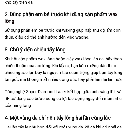
khó tẩy trên da.
2. Dùng phấn em bé trước khi dùng sản phẩm
wax
lông
Sử dụng phấn em bé trước khi waxing giúp hấp thu độ ẩm còn
thừa, điều có thể ảnh hưởng đến việc waxing.
3. Chú ý đến chiều tẩy lông
Khi bôi sản phẩm wax lông hoặc giấy wax lông lên da, hãy theo
chiều thuận của sợi lông. Khi lấy ra, bạn kéo miếng dán theo
chiều ngược lại. Đây là nguyên tắc quan trọng giúp bạn tẩy lông
tận gốc mà không mất nhiều công sức hay phải làm lại lần nữa.
Công nghệ Super Diamond Laser kết hợp giữa ánh sáng IPL và
RF sử dụng các bước sóng có lợi tác động ngay đến mầm nhú
của nang lông
4. Một vùng da chỉ nên tẩy lông hai lần cùng lúc
Hai lần tẩy là phù hợp đối với một vùng da, kể cả khi có phải da