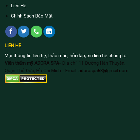
Liên Hệ
Chính Sách Bảo Mật
LIÊN HỆ
Mọi thông tin liên hệ, thắc mắc, hỏi đáp, xin liên hệ chúng tôi:
Viện thẩm mỹ ADORA SPA
- Địa chỉ: 11 Đường Hàn Thuyên,
Quận Thủ Đức, Hồ Chí Minh - Email:
adoraspa68@gmail.com