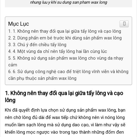
nhung luu y khi su dung san pham wax long
Mục Lục
1. Không nên thay đổi qua lại giữa tẩy lông và cạo lông
2. Dùng phấn em bé trước khi dùng sản phẩm wax lông
3. Chú ý đến chiều tẩy lông
4. Một vùng da chỉ nên tẩy lông hai lần cùng lúc
5. Không sử dụng sản phẩm wax lông cho vùng da nhạy
cảm
6. Sử dụng công nghệ cao để triệt lông vĩnh viễn và không
cần phụ thuộc sản phẩm wax lông
1. Không nên thay đổi qua lại giữa tẩy lông và cạo
lông
Khi đã quyết định lựa chọn sử dụng sản phẩm wax lông, bạn
nên chờ lông đủ dài để wax tiếp chứ không nên vì nóng lóng
muốn làm sạch lông mà sử dụng dao cạo, vì làm như vậy sẽ
khiến lông mọc ngược vào trong tạo thành những đốm đen