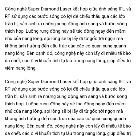
Công nghệ Super Diamond Laser kết hợp giữa ánh sáng IPL và
RF sử dụng các bước sóng có lợi để chiếu thấu qua các lớp
trần bì, sản sinh ra những xung động ánh sáng và bước sóng
thích hợp. Luồng rung động này sẽ tác động ngay đến mầm
nhú của nang lông, sợi lông sẽ bị lấy đi từ gốc tới ngọn mà
không ảnh hưởng đến cấu trúc của các cơ quan xung quanh
nang lông. Bên cạnh đó, công nghệ này còn lấy đi nhiều tế bào
da chết, các ổ vi khuẩn tích tụ lâu trong nang lông, giúp điều trị
viêm nang lông.
Công nghệ Super Diamond Laser kết hợp giữa ánh sáng IPL và
RF sử dụng các bước sóng có lợi để chiếu thấu qua các lớp
trần bì, sản sinh ra những xung động ánh sáng và bước sóng
thích hợp. Luồng rung động này sẽ tác động ngay đến mầm
nhú của nang lông, sợi lông sẽ bị lấy đi từ gốc tới ngọn mà
không ảnh hưởng đến cấu trúc của các cơ quan xung quanh
nang lông. Bên cạnh đó, công nghệ này còn lấy đi nhiều tế bào
da chết, các ổ vi khuẩn tích tụ lâu trong nang lông, giúp điều trị