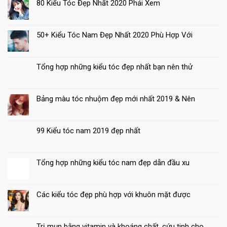
80 Kiểu Tóc Đẹp Nhất 2020 Phải Xem
50+ Kiểu Tóc Nam Đẹp Nhất 2020 Phù Hợp Với
Tổng hợp những kiểu tóc đẹp nhất bạn nên thử
Bảng màu tóc nhuộm đẹp mới nhất 2019 & Nên
99 Kiểu tóc nam 2019 đẹp nhất
Tổng hợp những kiểu tóc nam đẹp dẫn đầu xu
13
Th8
Các kiểu tóc đẹp phù hợp với khuôn mặt được
Trị mụn bằng vitamin và khoáng chất, cứu tinh cho