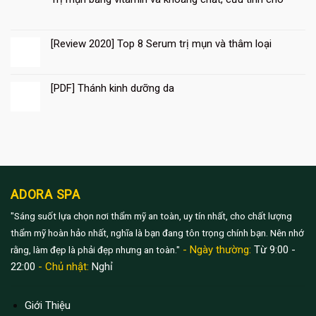
[Review 2020] Top 8 Serum trị mụn và thâm loại
10
Th8
[PDF] Thánh kinh dưỡng da
10
Th8
ADORA SPA
"Sáng suốt lựa chọn nơi thẩm mỹ an toàn, uy tín nhất, cho chất lượng
thẩm mỹ hoàn hảo nhất, nghĩa là bạn đang tôn trọng chính bạn. Nên nhớ
- Ngày thường:
Từ 9:00 -
rằng, làm đẹp là phải đẹp nhưng an toàn."
22:00
- Chủ nhật:
Nghỉ
Giới Thiệu