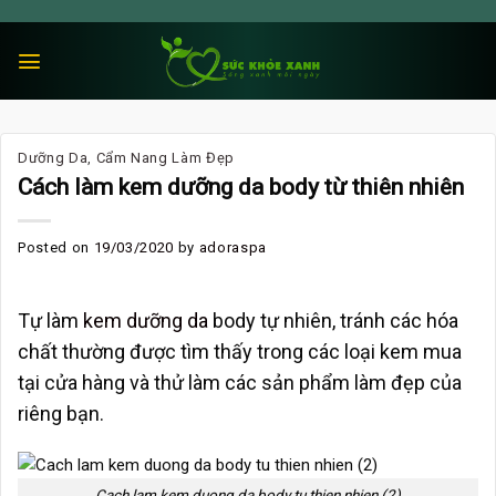
Skip
to
content
Dưỡng Da
,
Cẩm Nang Làm Đẹp
Cách làm kem dưỡng da body từ thiên nhiên
Posted on
19/03/2020
by
adoraspa
Tự làm
kem dưỡng da
body tự nhiên, tránh các hóa
chất thường được tìm thấy trong các loại kem mua
tại cửa hàng và thử làm các sản phẩm làm đẹp của
riêng bạn.
Cach lam kem duong da body tu thien nhien (2)