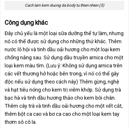
Cach lam kem duong da body tu thien nhien (3)
Công dụng khác
Đây chủ yếu là một loại sữa dưỡng thể tự làm, nhưng
nó có thể được sử dụng cho những thứ khác. Thêm
nước lô hội và tinh dầu oải hương cho một loại
kem
chống nắng
sau. Sử dụng dầu truyền arnica cho một
loại kem màu tím. (Lưu ý: Không sử dụng arnica trên
các vết thương hở hoặc bên trong, vì nó có thể gây
độc nếu sử dụng theo cách này) Thêm gừng, nghệ
và hạt tiêu nóng cho kem trị viêm khớp. Sử dụng trà
bạc hà và tinh dầu hương thảo cho kem bôi chân.
Thêm cây trà và tinh dầu oải hương cho một vết cắt,
thêm bột ca cao và bơ ca cao cho một loại kem tay
thơm sô cô la.