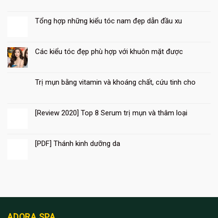
Tổng hợp những kiểu tóc nam đẹp dẫn đầu xu
13
Th8
Các kiểu tóc đẹp phù hợp với khuôn mặt được
Trị mụn bằng vitamin và khoáng chất, cứu tinh cho
[Review 2020] Top 8 Serum trị mụn và thâm loại
10
Th8
[PDF] Thánh kinh dưỡng da
10
Th8
ADORA SPA