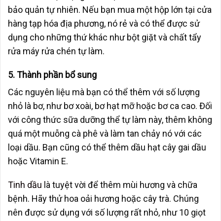
bảo quản tự nhiên. Nếu bạn mua một hộp lớn tại cửa
hàng tạp hóa địa phương, nó rẻ và có thể được sử
dụng cho những thứ khác như bột giặt và chất tẩy
rửa máy rửa chén tự làm.
5. Thành phần bổ sung
Các nguyên liệu mà bạn có thể thêm với số lượng
nhỏ là bơ, như bơ xoài, bơ hạt mỡ hoặc bơ ca cao. Đối
với công thức sữa dưỡng thể tự làm này, thêm không
quá một muỗng cà phê và làm tan chảy nó với các
loại dầu. Bạn cũng có thể thêm dầu hạt cây gai dầu
hoặc Vitamin E.
Tinh dầu
là tuyệt vời để thêm mùi hương và chữa
bệnh. Hãy thử hoa oải hương hoặc cây trà. Chúng
nên được sử dụng với số lượng rất nhỏ, như 10 giọt