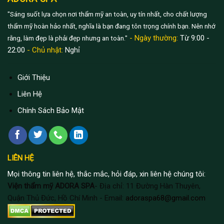
"Sáng suốt lựa chọn nơi thẩm mỹ an toàn, uy tín nhất, cho chất lượng
thẩm mỹ hoàn hảo nhất, nghĩa là bạn đang tôn trọng chính bạn. Nên nhớ
- Ngày thường:
Từ 9:00 -
rằng, làm đẹp là phải đẹp nhưng an toàn."
22:00
- Chủ nhật:
Nghỉ
Giới Thiệu
Liên Hệ
Chính Sách Bảo Mật
LIÊN HỆ
Mọi thông tin liên hệ, thắc mắc, hỏi đáp, xin liên hệ chúng tôi:
Viện thẩm mỹ ADORA SPA
- Địa chỉ: 11 Đường Hàn Thuyên,
Quận Thủ Đức, Hồ Chí Minh - Email:
adoraspa68@gmail.com