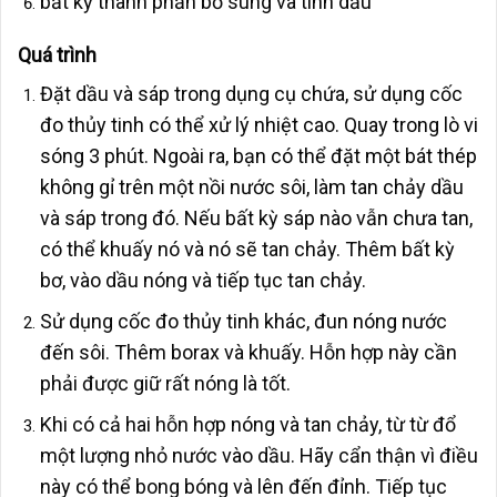
bất kỳ thành phần bổ sung và tinh dầu
Quá trình
Đặt dầu và sáp trong dụng cụ chứa, sử dụng cốc
đo thủy tinh có thể xử lý nhiệt cao. Quay trong lò vi
sóng 3 phút. Ngoài ra, bạn có thể đặt một bát thép
không gỉ trên một nồi nước sôi, làm tan chảy dầu
và sáp trong đó. Nếu bất kỳ sáp nào vẫn chưa tan,
có thể khuấy nó và nó sẽ tan chảy. Thêm bất kỳ
bơ, vào dầu nóng và tiếp tục tan chảy.
Sử dụng cốc đo thủy tinh khác, đun nóng nước
đến sôi. Thêm borax và khuấy. Hỗn hợp này cần
phải được giữ rất nóng là tốt.
Khi có cả hai hỗn hợp nóng và tan chảy, từ từ đổ
một lượng nhỏ nước vào dầu. Hãy cẩn thận vì điều
này có thể bong bóng và lên đến đỉnh. Tiếp tục