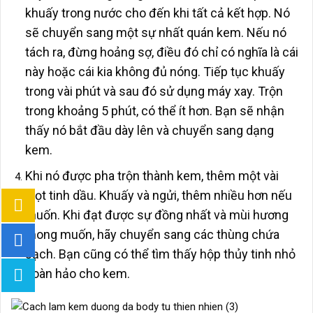
khuấy trong nước cho đến khi tất cả kết hợp. Nó
sẽ chuyển sang một sự nhất quán kem. Nếu nó
tách ra, đừng hoảng sợ, điều đó chỉ có nghĩa là cái
này hoặc cái kia không đủ nóng. Tiếp tục khuấy
trong vài phút và sau đó sử dụng máy xay. Trộn
trong khoảng 5 phút, có thể ít hơn. Bạn sẽ nhận
thấy nó bắt đầu dày lên và chuyển sang dạng
kem.
Khi nó được pha trộn thành kem, thêm một vài
giọt tinh dầu. Khuấy và ngửi, thêm nhiều hơn nếu
muốn. Khi đạt được sự đồng nhất và mùi hương
mong muốn, hãy chuyển sang các thùng chứa
sạch. Bạn cũng có thể tìm thấy hộp thủy tinh nhỏ
hoàn hảo cho kem.