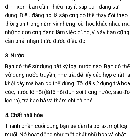
định xem bạn cần nhiều hay ít sáp bạn đang sử
dụng. Điều đáng nói là sáp ong có thể thay đổi theo
thời gian trong năm và những loài hoa khác nhau mà
những con ong đang làm việc cùng, vì vậy bạn cũng
cần phải nhận thức được điều đó.
3. Nước
Bạn có thể sử dụng bất kỳ loại nước nào. Bạn có thể
sử dụng nước truyền, như trà, để lấy các hợp chất ra
khỏi cây mà bạn có thể dùng. Tôi đã sử dụng trà hoa
cúc, nước lô hội (lá lô hội đun sôi trong nước, sau đó
lọc ra), trà bạc hà và thậm chí cà phê.
4. Chất nhũ hóa
Thành phần cuối cùng bạn sẽ cần là borax, một loại
muối. Nó hoạt động như một chất nhũ hóa và chất