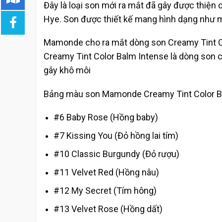
Đây là loại son mới ra mắt đã gây được thiện 
Hye. Son được thiết kế mang hình dạng như m
Mamonde cho ra mắt dòng son Creamy Tint Co
Creamy Tint Color Balm Intense là dòng son c
gây khô môi
Bảng màu son Mamonde Creamy Tint Color B
#6 Baby Rose (Hồng baby)
#7 Kissing You (Đỏ hồng lai tím)
#10 Classic Burgundy (Đỏ rượu)
#11 Velvet Red (Hồng nâu)
#12 My Secret (Tím hông)
#13 Velvet Rose (Hồng dất)