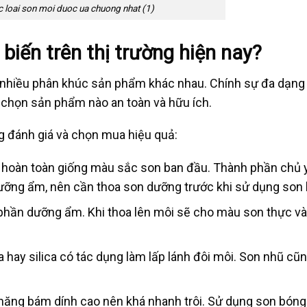
 loai son moi duoc ua chuong nhat (1)
biến trên thị trường hiện nay?
g, nhiều phân khúc sản phẩm khác nhau. Chính sự đa dạng
 chọn sản phẩm nào an toàn và hữu ích.
g đánh giá và chọn mua hiệu quả:
i hoàn toàn giống màu sắc son ban đầu. Thành phần chủ y
ưỡng ẩm, nên cần thoa son dưỡng trước khi sử dụng son l
h phần dưỡng ẩm. Khi thoa lên môi sẽ cho màu son thực và
 hay silica có tác dụng làm lấp lánh đôi môi. Son nhũ cũ
 năng bám dính cao nên khá nhanh trôi. Sử dụng son bóng