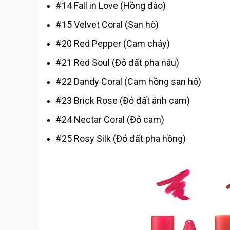
#14 Fall in Love (Hồng đào)
#15 Velvet Coral (San hô)
#20 Red Pepper (Cam cháy)
#21 Red Soul (Đỏ đất pha nâu)
#22 Dandy Coral (Cam hồng san hô)
#23 Brick Rose (Đỏ đất ánh cam)
#24 Nectar Coral (Đỏ cam)
#25 Rosy Silk (Đỏ đất pha hồng)