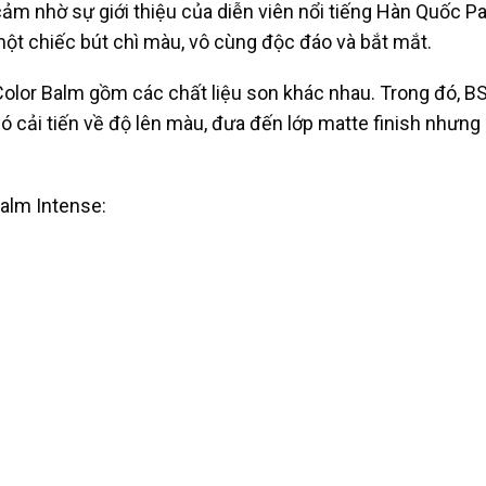
cảm nhờ sự giới thiệu của diễn viên nổi tiếng Hàn Quốc Pa
ột chiếc bút chì màu, vô cùng độc đáo và bắt mắt.
lor Balm gồm các chất liệu son khác nhau. Trong đó, B
ó cải tiến về độ lên màu, đưa đến lớp matte finish nhưng
alm Intense: