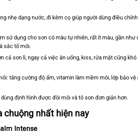
óng nhẹ dạng nước, đi kèm cọ giúp người dùng điều chỉnh
m sử dụng cho son có màu tự nhiên, rất ít màu, gần như 
 sắc tố môi.
ơn cả son lì, ngay cả việc ăn uống, kiss, rửa mặt cũng khó
môi: tăng cường độ ẩm, vitamin làm mềm môi, lớp bảo vệ
 dùng định hình được đôi môi và tô son đơn giản hơn.
a chuộng
nhất hiện nay
alm Intense