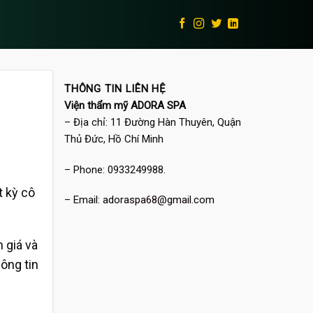
THÔNG TIN LIÊN HỆ
Viện thẩm mỹ ADORA SPA
– Địa chỉ: 11 Đường Hàn Thuyên, Quận
Thủ Đức, Hồ Chí Minh
– Phone: 0933249988.
t kỳ cô
– Email:
adoraspa68@gmail.com
 giá và
ông tin