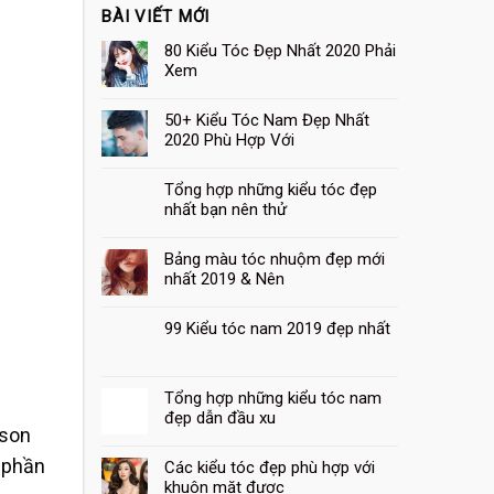
BÀI VIẾT MỚI
80 Kiểu Tóc Đẹp Nhất 2020 Phải
Xem
50+ Kiểu Tóc Nam Đẹp Nhất
2020 Phù Hợp Với
Tổng hợp những kiểu tóc đẹp
nhất bạn nên thử
Bảng màu tóc nhuộm đẹp mới
nhất 2019 & Nên
99 Kiểu tóc nam 2019 đẹp nhất
Tổng hợp những kiểu tóc nam
13
đẹp dẫn đầu xu
Th8
 son
h phần
Các kiểu tóc đẹp phù hợp với
khuôn mặt được