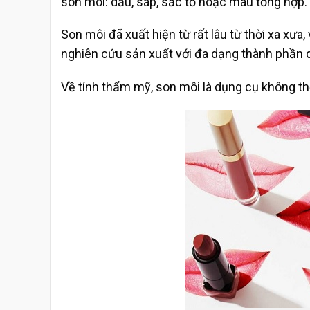
son môi: dầu, sáp, sắc tố hoặc màu tổng hợp.
Son môi đã xuất hiện từ rất lâu từ thời xa xưa
nghiên cứu sản xuất với đa dạng thành phần 
Về tính thẩm mỹ, son môi là dụng cụ không thể