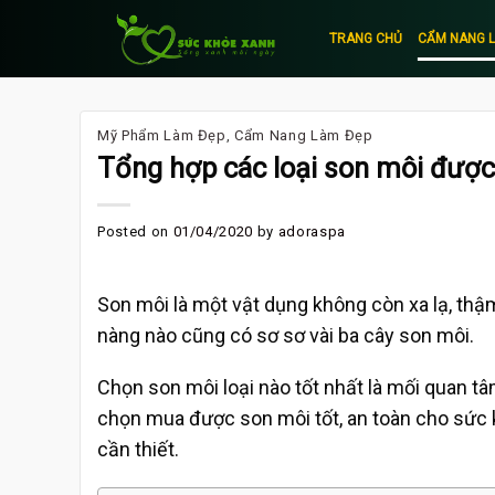
Skip
to
TRANG CHỦ
CẨM NANG 
content
Mỹ Phẩm Làm Đẹp
,
Cẩm Nang Làm Đẹp
Tổng hợp các loại son môi đượ
Posted on
01/04/2020
by
adoraspa
Son môi là một vật dụng không còn xa lạ, thậm
nàng nào cũng có sơ sơ vài ba cây son môi.
Chọn son môi loại nào tốt nhất là mối quan 
chọn mua được son môi tốt, an toàn cho sức 
cần thiết.