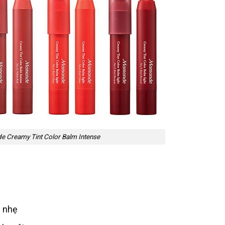
 Creamy Tint Color Balm Intense
ì nhẹ