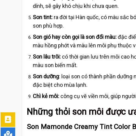
dính, sẽ gây khó chịu khi chưa quen.
Son tint:
ra đời tại Hàn quốc, có màu sắc b
son phù hợp.
Son gió hay còn gọi là son đổi màu:
đặc điể
màu hồng phớt và màu lên môi phụ thuộc và
Son lâu trôi:
có thời gian lưu trên môi cao h
màu son biến mất.
Son dưỡng
: loại son có thành phần dưỡng 
đặc biệt cho mùa lạnh.
Chì kẻ môi:
công cụ vẽ viền môi, giúp người
Những thỏi
son môi được ư
Son Mamonde Creamy Tint Color B