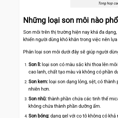
Tong hop cac
Những loại son môi nào phổ 
Son môi trên thị trường hiện nay khá đa dạn
khiến người dùng khó khăn trong việc nên lựa
Phân loại son môi dưới đây sẽ giúp người dùn
Son lì:
loại son có màu sắc khi thoa lên mô
cao lanh, chất tạo màu và không có phần d
Son kem:
loại son dạng lỏng, sệt, có thàn
nhiên hơn.
Son nhũ:
thành phần chứa các tinh thể mica
không chứa thành phần dưỡng ẩm.
Son bóng:
dạng gel với cọ tô không có khả