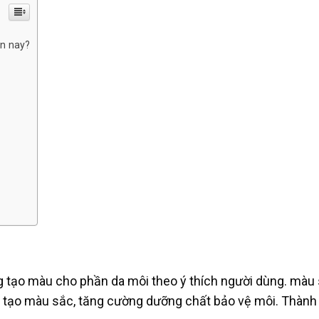
ện nay?
 tạo màu cho phần da môi theo ý thích người dùng. màu
i, tạo màu sắc, tăng cường dưỡng chất bảo vệ môi. Thàn