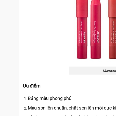
Mamonde
Ưu điểm
Bảng màu phong phú
Màu son lên chuẩn, chất son lên môi cực k