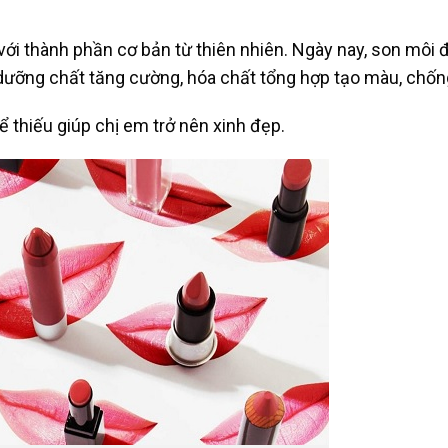
, với thành phần cơ bản từ thiên nhiên. Ngày nay, son môi
dưỡng chất tăng cường, hóa chất tổng hợp tạo màu, chố
 thiếu giúp chị em trở nên xinh đẹp.